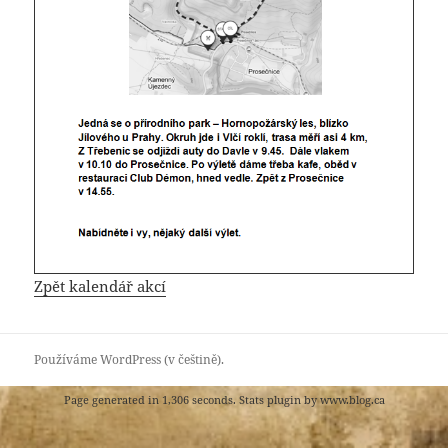
Zpět kalendář akcí
Používáme WordPress (v češtině).
Page generated in 1,306 seconds. Stats plugin by
www.blog.ca