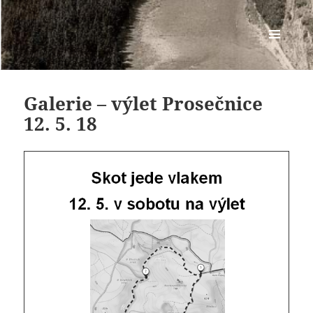
Osada SKOT
MENU
A
WIDGETY
Galerie – výlet Prosečnice
12. 5. 18