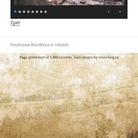
Zpět
Používáme WordPress (v češtině).
Page generated in 1,494 seconds. Stats plugin by
www.blog.ca