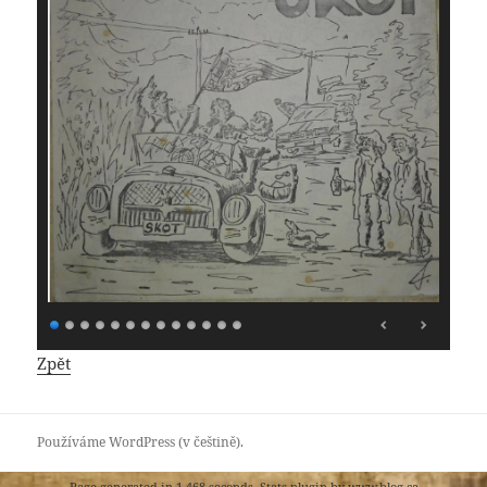
Zpět
Používáme WordPress (v češtině).
Page generated in 1,468 seconds. Stats plugin by
www.blog.ca